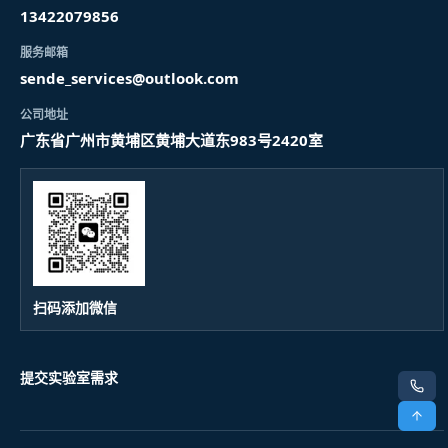
13422079856
服务邮箱
sende_services@outlook.com
公司地址
广东省广州市黄埔区黄埔大道东983号2420室
扫码添加微信
提交实验室需求
电话
顶部