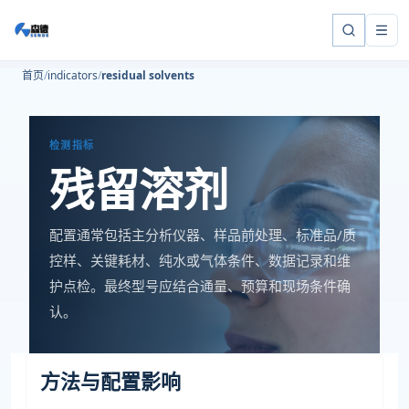
首页
indicators
residual solvents
检测指标
残留溶剂
配置通常包括主分析仪器、样品前处理、标准品/质
控样、关键耗材、纯水或气体条件、数据记录和维
护点检。最终型号应结合通量、预算和现场条件确
认。
方法与配置影响