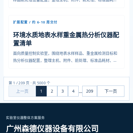
材、安装条件、培训验收和运维资料，便于预算、采购和项目
交付沟通。
扩展配置 / 约 6-10 周交付
环境水质地表水样重金属热分析仪器配
置清单
面向质量控制实验室，围绕地表水样样品、重金属检测目标和
热分析仪器配置，整理主机、附件、前处理、标准品耗材、安
装条件、培训验收和运维资料，便于预算、采购和项目交付沟
通。
第 1 / 209 页 · 共 5000 个
...
上一页
1
2
3
4
209
下一页
实验室仪器整体方案服务
广州森德仪器设备有限公司