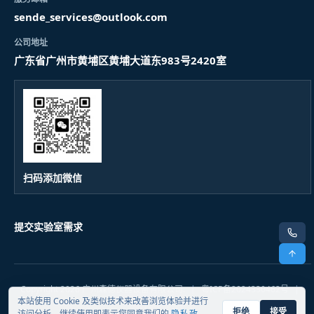
sende_services@outlook.com
公司地址
广东省广州市黄埔区黄埔大道东983号2420室
扫码添加微信
提交实验室需求
电话
顶部
Copyright 2026 广州森德仪器设备有限公司.
|
粤ICP备2024330462号
|
本站使用 Cookie 及类似技术来改善浏览体验并进行
隐私政策
拒绝
接受
访问分析。继续使用即表示您同意我们的
隐私政