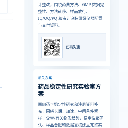
计整改，围绕药典方法、GMP 数据完
整性、方法转移、样品放行、
IQ/OQ/PQ 和审计追踪组织仪器配置
与交付资料。
扫码沟通
相关方案
药品稳定性研究实验室方
案
面向药企稳定性研究和注册资料补
充，围绕长期、加速、中间条件留
样，含量/有关物质趋势，稳定性箱确
认、样品台账和数据复核建立完整实