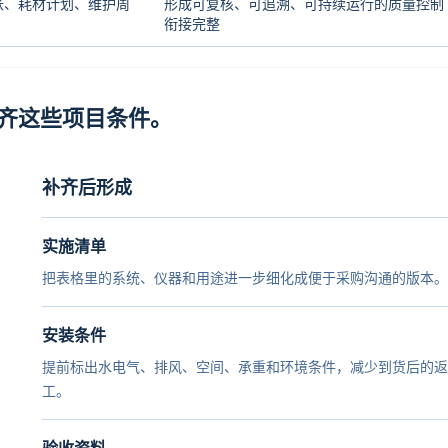
账、耗材计划、维护周
形成可复核、可追溯、可持续运行的质量控制
衔接完整
齐这些项目条件。
补齐后形成
实施清单
把表格里的系统、仪器和用途进一步细化成便于采购沟通的版本。
安装条件
提前标出水电气、排风、空间、承重和环境条件，减少到货后的返
工。