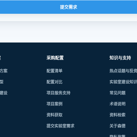
提交需求
案
采购配置
知识与支持
方案
配置清单
热点话题与投
型
配置对比
实验室建设知
建设
项目服务支持
常见问题
项目案例
术语说明
资料获取
资料检索
提交实验室需求
关于森德
隐私政策