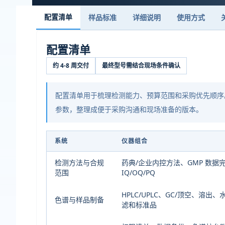
配置清单
样品标准
详细说明
使用方式
配置清单
约 4-8 周交付
最终型号需结合现场条件确认
配置清单用于梳理检测能力、预算范围和采购优先顺序
参数，整理成便于采购沟通和现场准备的版本。
系统
仪器组合
检测方法与合规
药典/企业内控方法、GMP 数据
范围
IQ/OQ/PQ
HPLC/UPLC、GC/顶空、溶
色谱与样品制备
滤和标准品