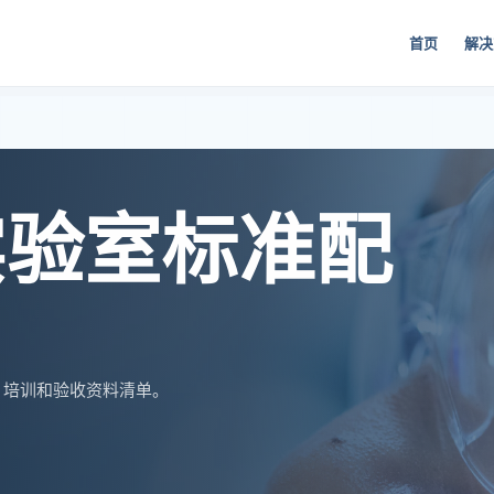
首页
解决
 实验室标准配
、培训和验收资料清单。