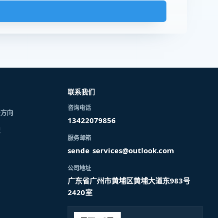
联系我们
咨询电话
资方向
13422079856
识
服务邮箱
sende_services@outlook.com
公司地址
广东省广州市黄埔区黄埔大道东983号
2420室