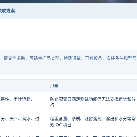
关联方案
。提交需求后，可结合样品类型、检测通量、已有设备、安装条件和型号
用途
完整性、审计追踪、
防止配置只满足测试功能但无法支撑审计和放
行
出、水分、天平、纯水、过
覆盖含量、杂质、残留溶剂、溶出和水分等常
规 QC 项目