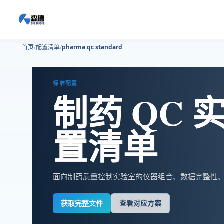
首页
配置清单
pharma qc standard
标准配置
制药 QC
置清单
面向制药质量控制实验室的仪器组合、数据完整性
获取完整文件
查看对应方案