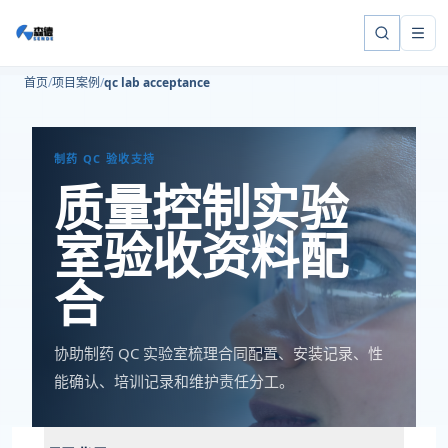
首页
项目案例
qc lab acceptance
制药 QC 验收支持
质量控制实验
室验收资料配
合
协助制药 QC 实验室梳理合同配置、安装记录、性
能确认、培训记录和维护责任分工。