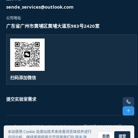
sende_services@outlook.com
公司地址
广东省广州市黄埔区黄埔大道东983号2420室
扫码添加微信
提交实验室需求
电话
顶部
Copyright
2026
Sende Lab Solutions.
|
粤ICP备2024330462号
|
本站使用 Cookie 及类似技术来改善浏览体验并进行
隐私政策
拒绝
接受
访问分析。继续使用即表示您同意我们的
隐私政