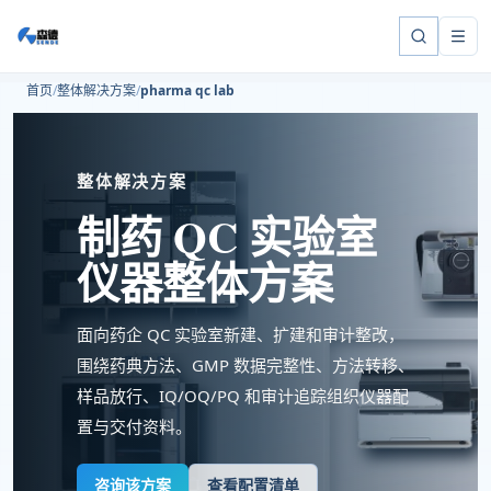
首页
整体解决方案
pharma qc lab
整体解决方案
制药 QC 实验室
仪器整体方案
面向药企 QC 实验室新建、扩建和审计整改，
围绕药典方法、GMP 数据完整性、方法转移、
样品放行、IQ/OQ/PQ 和审计追踪组织仪器配
置与交付资料。
咨询该方案
查看配置清单