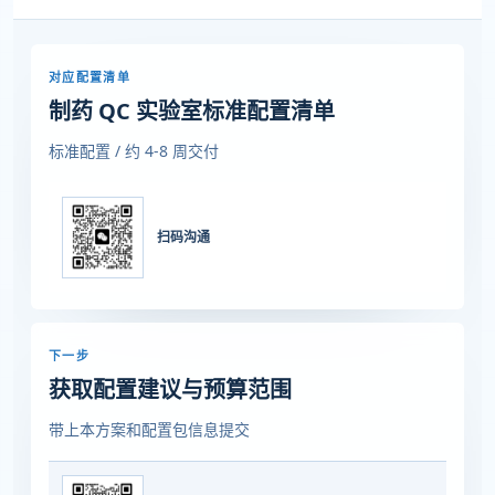
对应配置清单
制药 QC 实验室标准配置清单
标准配置 / 约 4-8 周交付
扫码沟通
下一步
获取配置建议与预算范围
带上本方案和配置包信息提交