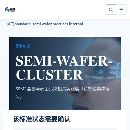
首页
standards
semi wafer practices internal
标准依据
SEMI-WAFER-
CLUSTER
SEMI 晶圆与表面污染相关实践簇（待核验具体编
号）
该标准状态需要确认