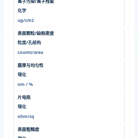
离子污染/离子残留
化学
ug/cm2
表面颗粒/缺陷密度
粒度/孔结构
counts/area
膜厚与均匀性
理化
nm / %
片电阻
理化
ohm/sq
表面粗糙度