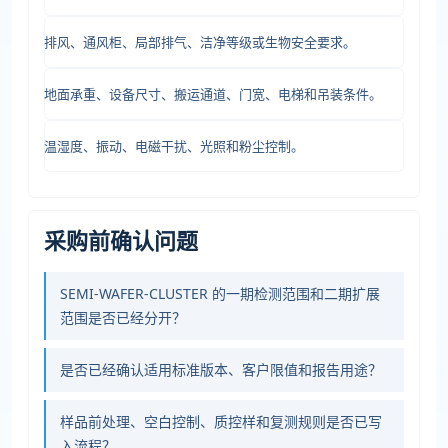
排风、通风柜、局部排气、洁净等级或生物安全要求。
地面承重、设备尺寸、搬运通道、门宽、电梯和吊装条件。
温湿度、振动、电磁干扰、光照和粉尘控制。
采购前确认问题
SEMI-WAFER-CLUSTER 的一期检测范围和二期扩展
范围是否已经分开？
是否已经确认适用标准版本、客户限值和报告用途？
样品前处理、空白控制、质控样和复测规则是否已写
入流程？