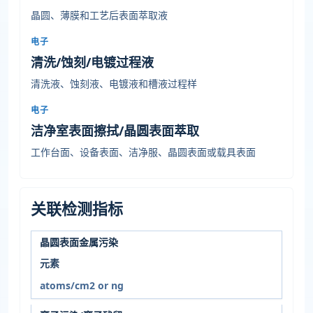
晶圆、薄膜和工艺后表面萃取液
电子
清洗/蚀刻/电镀过程液
清洗液、蚀刻液、电镀液和槽液过程样
电子
洁净室表面擦拭/晶圆表面萃取
工作台面、设备表面、洁净服、晶圆表面或载具表面
关联检测指标
晶圆表面金属污染
元素
atoms/cm2 or ng