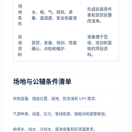
场
形成安装条件
地
水、电、气、排风、承
表和到货前整
条
重、温湿度、安全和废液
改清单。
件
验
准备便于签
收
到货、安装、培训、性能
收、培训和复
资
确认、点检和维护
核的项目资
料
料。
场地与公辅条件清单
供电容量、插座位置、接地、防浪涌和 UPS 需求。
气源种类、纯度、压力、管线距离、钢瓶间和报警联锁。
给排水、纯水、冷却水、废液收集和防泄漏要求。