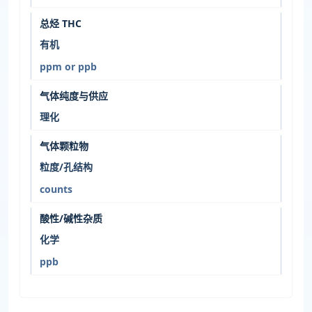
总烃 THC
有机
ppm or ppb
气体纯度与供应
理化
气体颗粒物
粒度/孔结构
counts
酸性/碱性杂质
化学
ppb