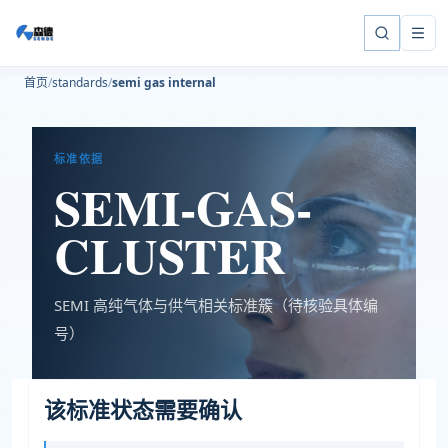
首页
standards
semi gas internal
标准依据
SEMI-GAS-
CLUSTER
SEMI 高纯气体与供气相关标准簇（待核验具体编
号）
该标准状态需要确认