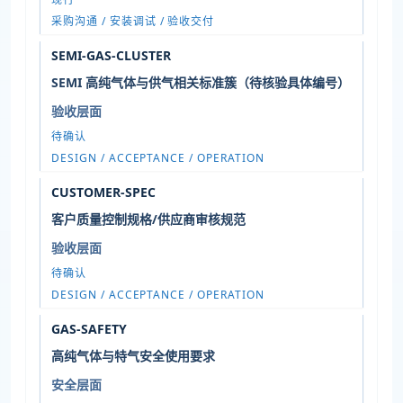
采购沟通 / 安装调试 / 验收交付
SEMI-GAS-CLUSTER
SEMI 高纯气体与供气相关标准簇（待核验具体编号）
验收层面
待确认
DESIGN / ACCEPTANCE / OPERATION
CUSTOMER-SPEC
客户质量控制规格/供应商审核规范
验收层面
待确认
DESIGN / ACCEPTANCE / OPERATION
GAS-SAFETY
高纯气体与特气安全使用要求
安全层面