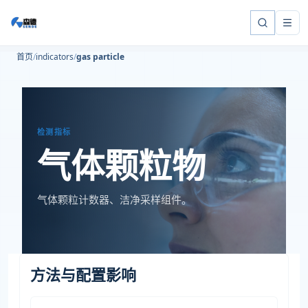
首页
indicators
gas particle
检测指标
气体颗粒物
气体颗粒计数器、洁净采样组件。
方法与配置影响