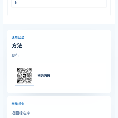
h
适用层级
方法
现行
扫码沟通
继续规划
返回标准库