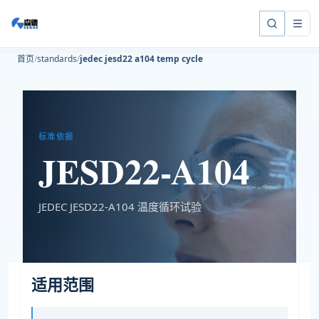
首页
standards
jedec jesd22 a104 temp cycle
标准依据
JESD22-A104
JEDEC JESD22-A104 温度循环试验
适用范围