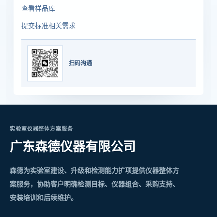
查看样品库
提交标准相关需求
扫码沟通
实验室仪器整体方案服务
广东森德仪器有限公司
森德为实验室建设、升级和检测能力扩项提供仪器整体方
案服务，协助客户明确检测目标、仪器组合、采购支持、
安装培训和后续维护。