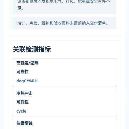
设备到货后才发现水电气、排风、承重或安全条件不
足。
培训、点检、维护和验收资料未提前纳入交付清单。
关联检测指标
高低温/湿热
可靠性
degC/%RH
冷热冲击
可靠性
cycle
盐雾腐蚀