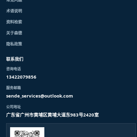
术语说明
资料检索
关于森德
隐私政策
联系我们
咨询电话
13422079856
服务邮箱
sende_services@outlook.com
公司地址
广东省广州市黄埔区黄埔大道东983号2420室