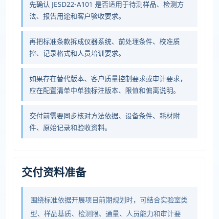
先确认 JESD22-A101 是否适用于待测样品、检测方
法、报告用途和客户验收要求。
再把标准条款拆成仪器系统、前处理条件、校准质
控、记录格式和人员培训要求。
如果存在替代版本、客户质量控制要求或审计要求，
应在配置清单中单独标注版本、限值和偏离说明。
交付前需要同步核对方法依据、设备条件、耗材附
件、原始记录和验收资料。
交付资料准备
围绕标准依据开展项目前期规划时，可结合实验室类
型、样品基质、检测限、通量、人员能力和审计要