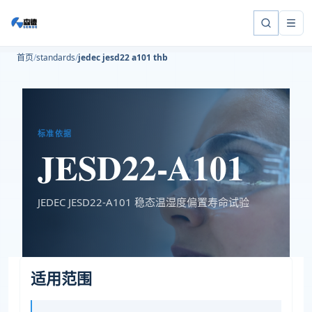
首页
standards
jedec jesd22 a101 thb
标准依据
JESD22-A101
JEDEC JESD22-A101 稳态温湿度偏置寿命试验
适用范围