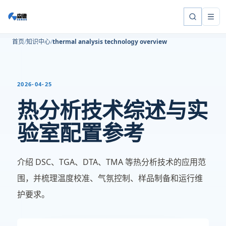
首页
知识中心
thermal analysis technology overview
2026-04-25
热分析技术综述与实
验室配置参考
介绍 DSC、TGA、DTA、TMA 等热分析技术的应用范
围，并梳理温度校准、气氛控制、样品制备和运行维
护要求。