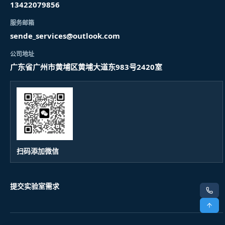
13422079856
服务邮箱
sende_services@outlook.com
公司地址
广东省广州市黄埔区黄埔大道东983号2420室
扫码添加微信
提交实验室需求
电话
顶部