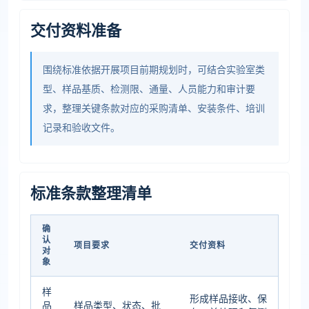
交付资料准备
围绕标准依据开展项目前期规划时，可结合实验室类
型、样品基质、检测限、通量、人员能力和审计要
求，整理关键条款对应的采购清单、安装条件、培训
记录和验收文件。
标准条款整理清单
确
认
项目要求
交付资料
对
象
样
形成样品接收、保
品
样品类型、状态、批