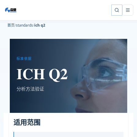
首页
standards
ich q2
标准依据
ICH Q2
分析方法验证
适用范围