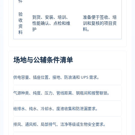
件
验
到货、安装、培训、
准备便于签收、培
收
性能确认、点检和维
训和复核的项目资
资
护
料。
料
场地与公辅条件清单
供电容量、插座位置、接地、防浪涌和 UPS 需求。
气源种类、纯度、压力、管线距离、钢瓶间和报警联锁。
给排水、纯水、冷却水、废液收集和防泄漏要求。
排风、通风柜、局部排气、洁净等级或生物安全要求。