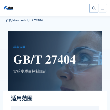
首页
standards
gb t 27404
标准依据
GB/T 27404
实验室质量控制规范
适用范围