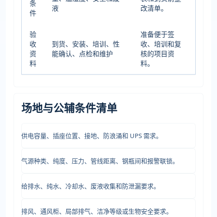
条
液
改清单。
件
验
准备便于签
收
到货、安装、培训、性
收、培训和复
资
能确认、点检和维护
核的项目资
料
料。
场地与公辅条件清单
供电容量、插座位置、接地、防浪涌和 UPS 需求。
气源种类、纯度、压力、管线距离、钢瓶间和报警联锁。
给排水、纯水、冷却水、废液收集和防泄漏要求。
排风、通风柜、局部排气、洁净等级或生物安全要求。