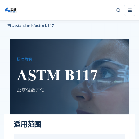
首页
standards
astm b117
标准依据
ASTM B117
盐雾试验方法
适用范围