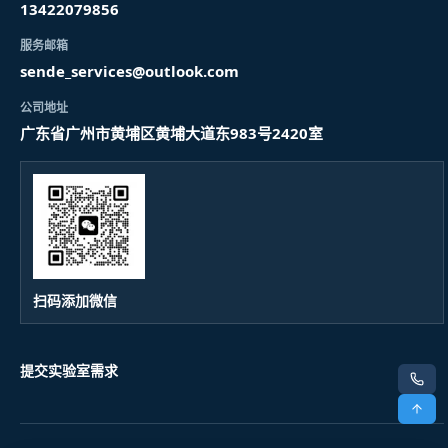
13422079856
服务邮箱
sende_services@outlook.com
公司地址
广东省广州市黄埔区黄埔大道东983号2420室
扫码添加微信
提交实验室需求
电话
顶部