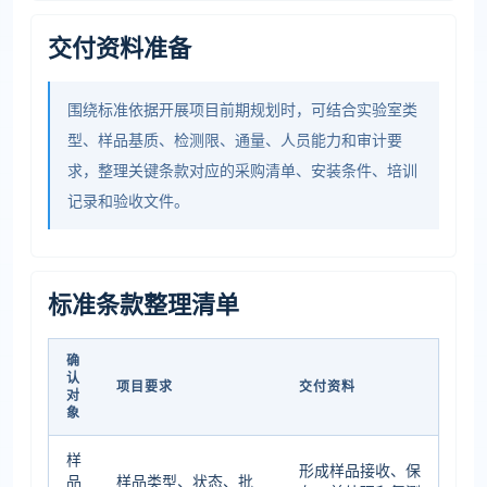
交付资料准备
围绕标准依据开展项目前期规划时，可结合实验室类
型、样品基质、检测限、通量、人员能力和审计要
求，整理关键条款对应的采购清单、安装条件、培训
记录和验收文件。
标准条款整理清单
确
认
项目要求
交付资料
对
象
样
形成样品接收、保
品
样品类型、状态、批