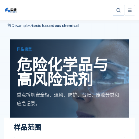
首页
samples
toxic hazardous chemical
样品模型
危险化学品与
高风险试剂
重点拆解安全柜、通风、防护、台账、废液分类和
应急记录。
样品范围