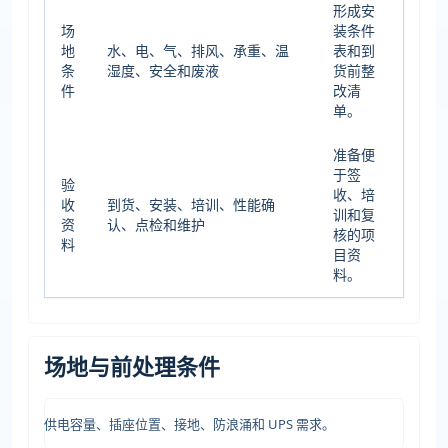
形成安
场
装条件
地
水、电、气、排风、承重、温
表和到
条
湿度、安全和废液
货前整
件
改清
单。
准备便
于签
验
收、培
收
到货、安装、培训、性能确
训和复
资
认、点检和维护
核的项
料
目资
料。
场地与前处理条件
供电容量、插座位置、接地、防浪涌和 UPS 需求。