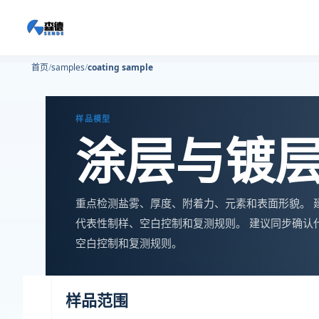
首页
samples
coating sample
样品模型
涂层与镀
重点检测盐雾、厚度、附着力、元素和表面形貌。 
代表性制样、空白控制和复测规则。 建议同步确认
空白控制和复测规则。
样品范围