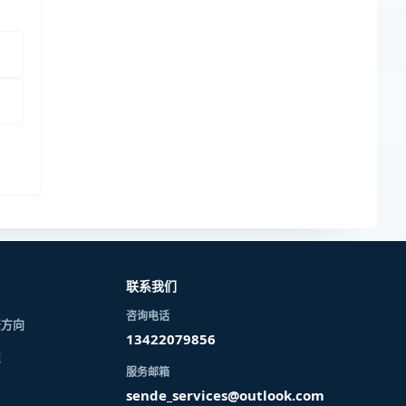
联系我们
咨询电话
资方向
13422079856
识
服务邮箱
sende_services@outlook.com