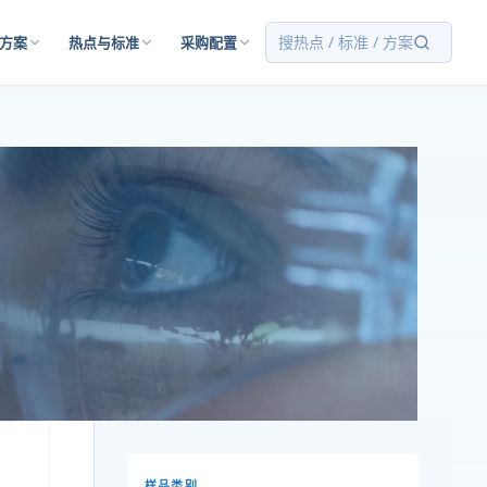
搜热点 / 标准 / 方案
方案
热点与标准
采购配置
样品类别