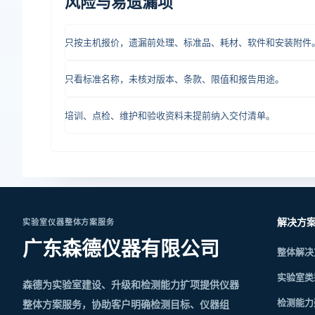
风险与易遗漏项
只按主机报价，遗漏前处理、标准品、耗材、软件和安装附件
只看标准名称，未核对版本、条款、限值和报告用途。
培训、点检、维护和验收资料未提前纳入交付清单。
解决方
实验室仪器整体方案服务
广东森德仪器有限公司
整体解决
实验室类
森德为实验室建设、升级和检测能力扩项提供仪器
检测能力
整体方案服务，协助客户明确检测目标、仪器组