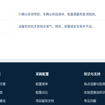
。
只确认检测项目，未确认样品保存、批量通量和复测规则。
设备到货后才发现水电气、排风、承重或安全条件不足。
案
采购配置
知识与支持
方案
配置清单
热点话题与投
型
配置对比
实验室建设知
建设
项目服务支持
常见问题