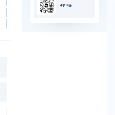
扫码沟通
。