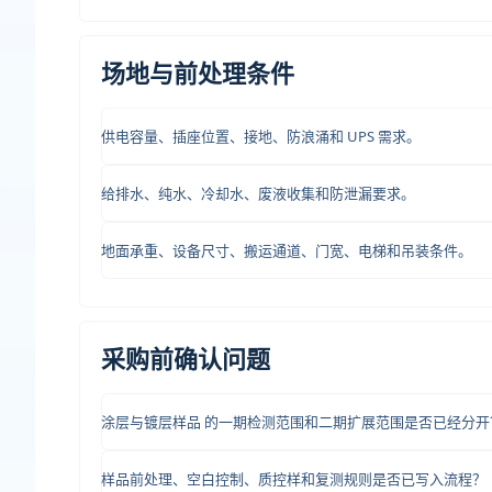
场地与前处理条件
供电容量、插座位置、接地、防浪涌和 UPS 需求。
给排水、纯水、冷却水、废液收集和防泄漏要求。
地面承重、设备尺寸、搬运通道、门宽、电梯和吊装条件。
采购前确认问题
涂层与镀层样品 的一期检测范围和二期扩展范围是否已经分开
样品前处理、空白控制、质控样和复测规则是否已写入流程？