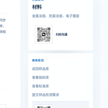
材料
金属涂层、防腐涂层、电子镀层
同步
样、
测规
扫码沟通
继续规划
返回样品库
查看指标库
查看标准库
提交样品检测需求