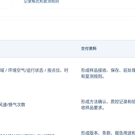
记录格式和复测规则
交付资料
/ 环境空气/运行状态 / 按点位、时
形成样品接收、保存、前处
。
和复测规则。
形成方法确认、质控记录和
/ 风速/换气次数
收样品要求。
形成版本、条款、报告用途