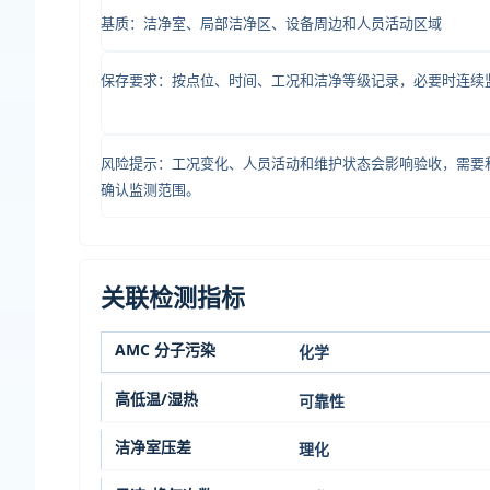
基质：洁净室、局部洁净区、设备周边和人员活动区域
保存要求：按点位、时间、工况和洁净等级记录，必要时连续
风险提示：工况变化、人员活动和维护状态会影响验收，需要
确认监测范围。
关联检测指标
AMC 分子污染
化学
高低温/湿热
可靠性
洁净室压差
理化