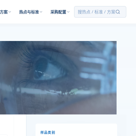
搜热点 / 标准 / 方案
方案
热点与标准
采购配置
样品类别