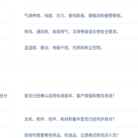
气源种类、纯度、压力、管线距离、钢瓶间和报警联锁。
排风、通风柜、局部排气、洁净等级或生物安全要求。
温湿度、振动、电磁干扰、光照和粉尘控制。
经分
是否已经确认适用标准版本、客户限值和报告用途？
主机、附件、软件、耗材和备件是否已经同步核对？
验收时需要哪些样品、标准品、记录格式和培训人员？