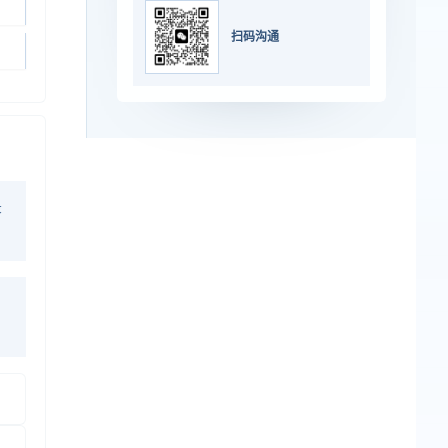
扫码沟通
录