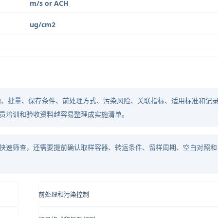
m/s or ACH
ug/cm2
源、批量、保存条件、前处理方式、污染风险、关联指标、适用标准和记
员培训和验收资料越容易整理成实施清单。
快速筛查，还需要提前确认取样容器、转运条件、留样周期、空白对照和
前处理和污染控制