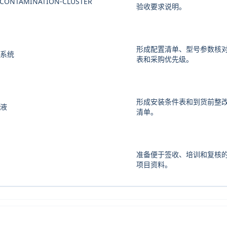
CONTAMINATION-CLUSTER
验收要求说明。
形成配置清单、型号参数核
器系统
表和采购优先级。
形成安装条件表和到货前整
废液
清单。
准备便于签收、培训和复核
项目资料。