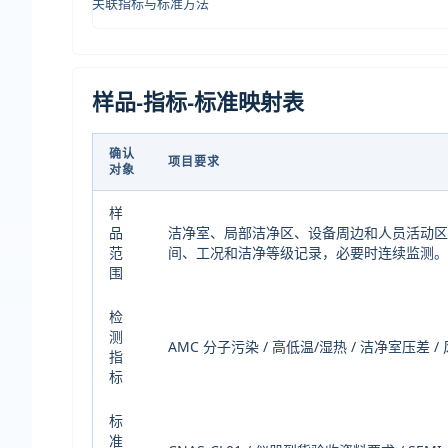
关联指标与标准方法
样品-指标-标准映射表
确认
项目要求
对象
样
品
洁净室、局部洁净区、设备周边和人员活动区域 
范
间、工况和洁净等级记录，必要时连续监测
围
检
测
AMC 分子污染 / 高低温/湿热 / 洁净室压差 
指
标
标
准