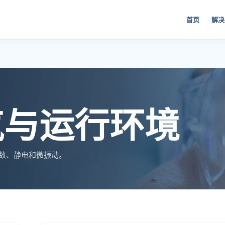
首页
解决
气与运行环境
次数、静电和微振动。