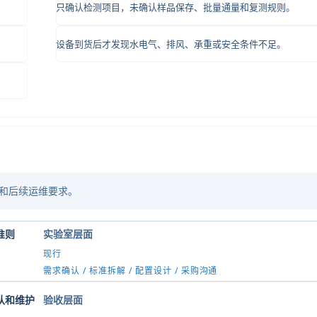
。
只确认检测项目，未确认样品保存、批量通量和复测规则。
设备到货后才发现水电气、排风、承重或安全条件不足。
和后续运维要求。
准则
实验室层面
现行
需求确认 / 标准拆解 / 配置设计 / 采购沟通
认和维护
验收层面