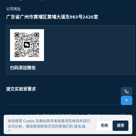
公司地址
广东省广州市黄埔区黄埔大道东983号2420室
扫码添加微信
提交实验室需求
电话
顶部
Copyright 2026 广州森德仪器设备有限公司.
|
粤ICP备2024330462号
|
本站使用 Cookie 及类似技术来改善浏览体验并进行
隐私政策
拒绝
接受
访问分析。继续使用即表示您同意我们的
隐私政
策
。