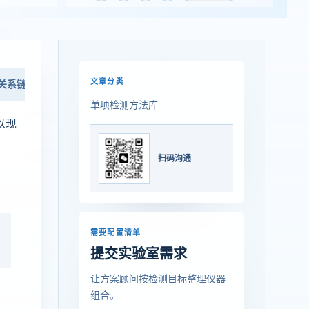
文章分类
关系链
上线检查
单项检测方法库
以现
扫码沟通
需要配置清单
提交实验室需求
让方案顾问按检测目标整理仪器
组合。