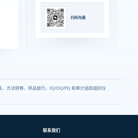
扫码沟通
、方法转移、样品放行、IQ/OQ/PQ 和审计追踪组织仪
联系我们