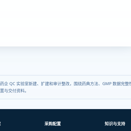
药企 QC 实验室新建、扩建和审计整改，围绕药典方法、GMP 数据完整性
置与交付资料。
案
采购配置
知识与支持