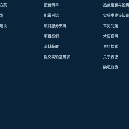
方案
配置清单
热点话题与投
型
配置对比
实验室建设知
建设
项目服务支持
常见问题
项目案例
术语说明
资料获取
资料检索
提交实验室需求
关于森德
隐私政策