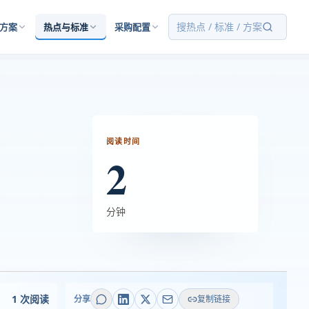
搜热点 / 标准 / 方案
方案
热点与标准
采购配置
阅读时间
2
分钟
1 次阅读
分享
复制链接