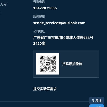
咨询电话
资方向
13422079856
识
服务邮箱
sende_services@outlook.com
公司地址
广东省广州市黄埔区黄埔大道东983号
2420室
扫码添加微信
提交实验室需求
电话