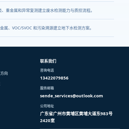
油类、重金属和异常复测建立废水检测能力与质控流程。
、VOC/SVOC 和污染溯源建立地下水检测方案。
联系我们
咨询电话
资方向
13422079856
识
服务邮箱
sende_services@outlook.com
公司地址
广东省广州市黄埔区黄埔大道东983号
2420室