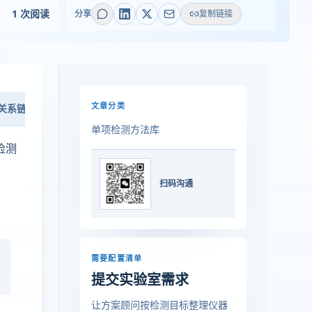
1 次阅读
分享
复制链接
文章分类
关系链
上线检查
单项检测方法库
检测
扫码沟通
需要配置清单
提交实验室需求
让方案顾问按检测目标整理仪器