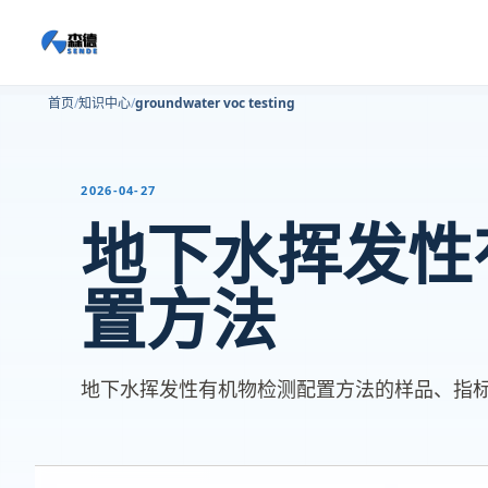
首页
知识中心
groundwater voc testing
2026-04-27
地下水挥发性
置方法
地下水挥发性有机物检测配置方法的样品、指