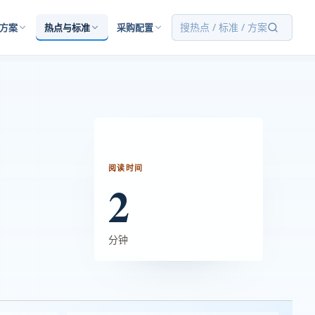
搜热点 / 标准 / 方案
方案
热点与标准
采购配置
阅读时间
2
分钟