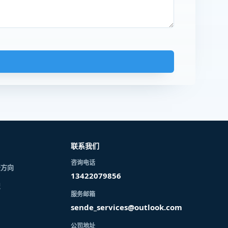
联系我们
咨询电话
资方向
13422079856
识
服务邮箱
sende_services@outlook.com
公司地址