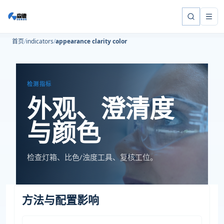
首页
indicators
appearance clarity color
检测指标
外观、澄清度
与颜色
检查灯箱、比色/浊度工具、复核工位。
方法与配置影响