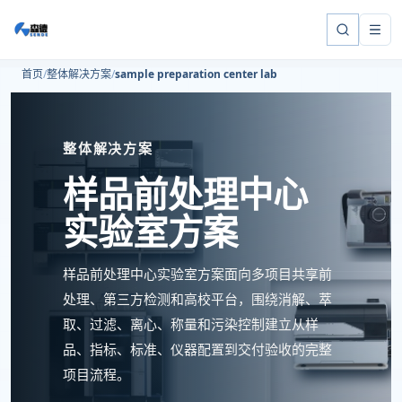
首页
整体解决方案
sample preparation center lab
整体解决方案
样品前处理中心
实验室方案
样品前处理中心实验室方案面向多项目共享前
处理、第三方检测和高校平台，围绕消解、萃
取、过滤、离心、称量和污染控制建立从样
品、指标、标准、仪器配置到交付验收的完整
项目流程。