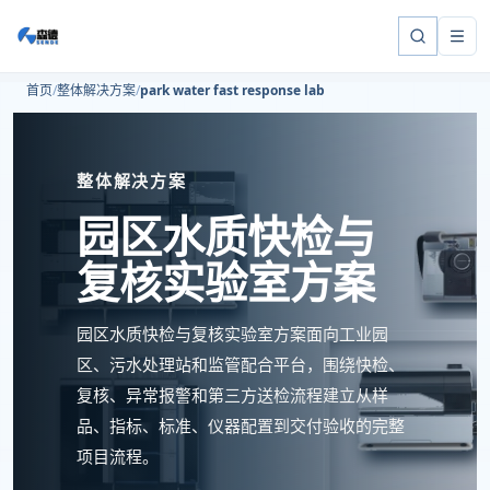
首页
整体解决方案
park water fast response lab
整体解决方案
园区水质快检与
复核实验室方案
园区水质快检与复核实验室方案面向工业园
区、污水处理站和监管配合平台，围绕快检、
复核、异常报警和第三方送检流程建立从样
品、指标、标准、仪器配置到交付验收的完整
项目流程。