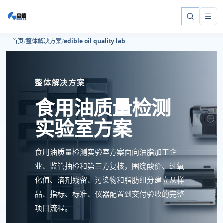
首页
整体解决方案
edible oil quality lab
整体解决方案
食用油质量检测
实验室方案
食用油质量检测实验室方案面向油脂加工企
业、监管抽检和第三方复核，围绕酸价、过氧
化值、溶剂残留、污染物和脂肪组分建立从样
品、指标、标准、仪器配置到交付验收的完整
项目流程。