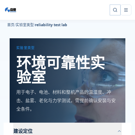
首页
实验室类型
reliability test lab
实验室类型
环境可靠性实
验室
用于电子、电池、材料和整机产品的温湿度、冲
击、盐雾、老化与力学测试，需提前确认安装与安
全条件。
建设定位