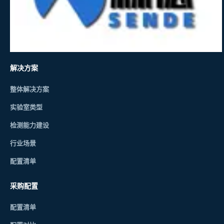
解决方案
整体解决方案
实验室类型
检测能力建设
行业场景
配置清单
采购配置
配置清单