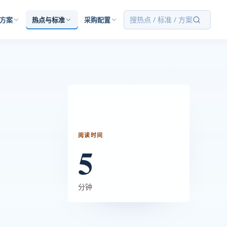
搜热点 / 标准 / 方案
方案
热点与标准
采购配置
阅读时间
5
分钟