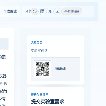
1 次阅读
分享
复制链接
文章分类
实验室规划
的配
扫码沟通
仪器
分析仪
浓缩等
需要配置清单
少有
提交实验室需求