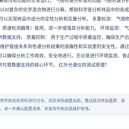
兼容性和功能的正常运行。 气相色谱分析室的功能 气相色谱分
可以对复杂的化学混合物进行分离，帮助科学家分析样品中的各
可以实现样品中成分的定性分析和定量分析。 多重检测： 气相
质谱检测器等）联用，进一步增强其分析能力。 环境监测： 
数据支持。 质量控制： 用于生产过程中质量监控，确保生产
和维护直接关系到色谱分析结果的准确性和实验室的安全性。通
可以确保分析工作高效、安全地进行。无论是进行环境监测、食
供可靠数据支持的核心环节。 红外光谱仪的测试原理？
品条件和验收资料进行讨论。实际采购或建设前，建议结合样品基质、适
求，进一步确认配置清单、安装条件和后续维护安排。