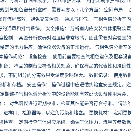
整理、分析、存储和展示。 仪器维护区域： 用于定期维护和校准
在规划气相色谱分析室时，需要考虑以下几个方面： 空间布局： 
作流程高效，避免交叉污染。 通风与排气： 气相色谱分析室
的通风和排气系统。 安全措施： 分析室内应安装气体报警装
度控制： 某些分析仪器对温湿度非常敏感，因此需要对实验室
要稳定的电力供应，确保仪器设备的正常运行。 气相色谱分析室
本操作规范： 设备检查： 使用前需要检查气相色谱仪及配套设
制备： 样品的制备应符合相关规范，确保样品的代表性和准确
求，不同组分的分离效果受温度影响较大。 数据记录： 使用数
析和存档。 安全操作： 操作过程中应遵循实验室安全规定，
 定期维护气相色谱分析室中的设备能够有效延长设备使用寿命
准： 对色谱仪进行定期校准，检查其性能是否符合标准。 清洁
、进样口、检测器等，以避免污染和堵塞。 更换耗材： 定期更
统检查： 定期检查气体供应系统，确保气体压力、流量等参数