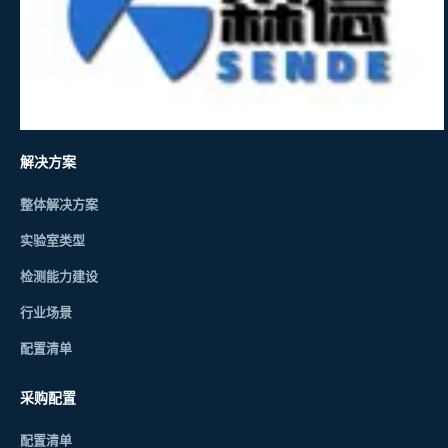
解决方案
整体解决方案
实验室类型
检测能力建设
行业场景
配置清单
采购配置
配置清单