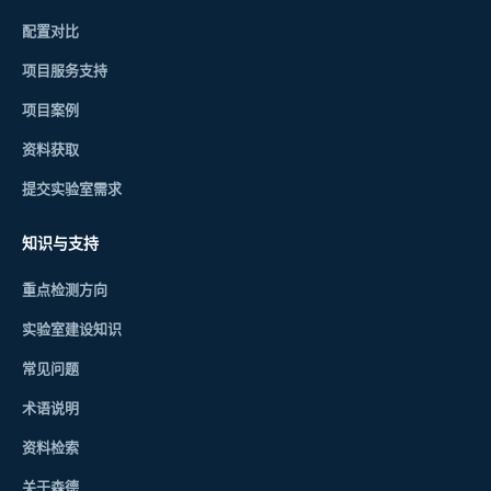
配置对比
项目服务支持
项目案例
资料获取
提交实验室需求
知识与支持
重点检测方向
实验室建设知识
常见问题
术语说明
资料检索
关于森德