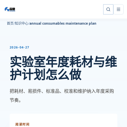
首页
知识中心
annual consumables maintenance plan
2026-04-27
实验室年度耗材与维
护计划怎么做
把耗材、易损件、标准品、校准和维护纳入年度采购
节奏。
阅读时间