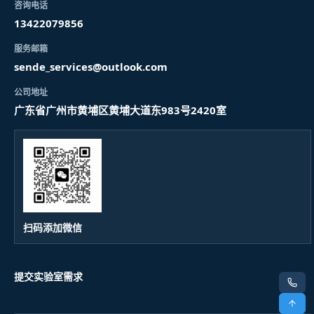
咨询电话
13422079856
服务邮箱
sende_services@outlook.com
公司地址
广东省广州市黄埔区黄埔大道东983号2420室
扫码添加微信
提交实验室需求
电话
顶部