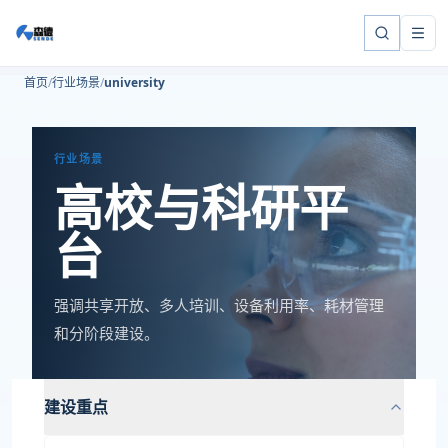
首页
行业场景
university
行业场景
高校与科研平
台
强调共享开放、多人培训、设备利用率、耗材管理
和分阶段建设。
建设重点