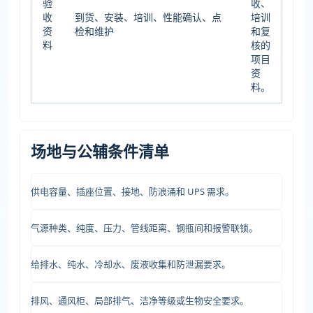
验
收、
收
到货、安装、培训、性能确认、点
培训
资
检和维护
和复
料
核的
项目
资
料。
场地与公辅条件清单
供电容量、插座位置、接地、防浪涌和 UPS 需求。
气源种类、纯度、压力、管线距离、钢瓶间和报警联锁。
给排水、纯水、冷却水、废液收集和防泄漏要求。
排风、通风柜、局部排气、洁净等级或生物安全要求。