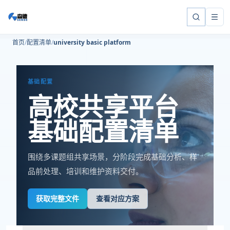
首页
配置清单
university basic platform
基础配置
高校共享平台
基础配置清单
围绕多课题组共享场景，分阶段完成基础分析、样
品前处理、培训和维护资料交付。
获取完整文件
查看对应方案