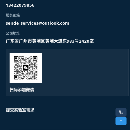
13422079856
服务邮箱
sende_services@outlook.com
公司地址
广东省广州市黄埔区黄埔大道东983号2420室
扫码添加微信
提交实验室需求
电话
顶部