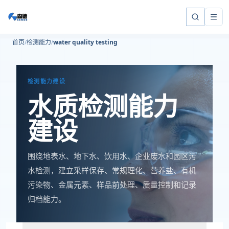
首页
检测能力
water quality testing
检测能力建设
水质检测能力
建设
围绕地表水、地下水、饮用水、企业废水和园区污
水检测，建立采样保存、常规理化、营养盐、有机
污染物、金属元素、样品前处理、质量控制和记录
归档能力。